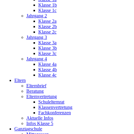
Klasse 1b
Klasse 1c
Jahrgang 2
Klasse 2a
Klasse 2b
Klasse 2c
Jahrgang 3
Klasse 3a
Klasse 3b
Klasse 3c
Jahrgang 4
Klasse 4a
Klasse 4b
Klasse 4c
Eltern
Elternbrief
Beratung
Elternvertretung
Schulelternrat
Klassenvertretung
Fachkonferenzen
Aktuelle Infos
Infos Klasse 5
Ganztagschule