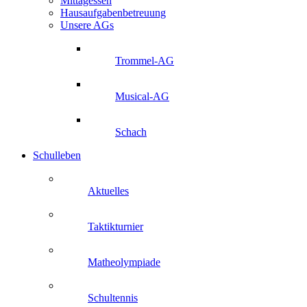
Mittagessen
Hausaufgabenbetreuung
Unsere AGs
Trommel-AG
Musical-AG
Schach
Schulleben
Aktuelles
Taktikturnier
Matheolympiade
Schultennis