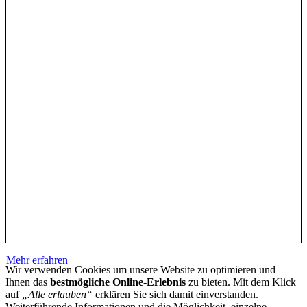
Mehr erfahren
Wir verwenden Cookies um unsere Website zu optimieren und
Ihnen das
bestmögliche Online-Erlebnis
zu bieten. Mit dem Klick
auf
„Alle erlauben“
erklären Sie sich damit einverstanden.
Weiterführende Informationen und die Möglichkeit, einzelne